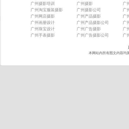
广州摄影培训
广州摄影
广
广州淘宝服装摄影
广州摄影公司
广
广州网店摄影
广州产品摄影
广
广州画册设计
广州产品摄影公司
广
广州珠宝设计
广州广告摄影
广
广州手表摄影
广州广告摄影公司
广
本网站内所有图文内容均