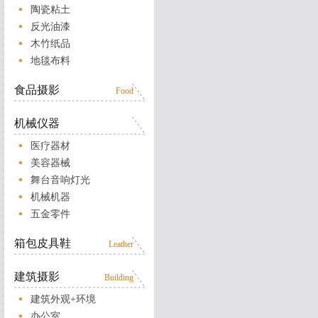
陶瓷粘土
反光油漆
木竹纸品
地毯布料
食品摄影
Food
机械仪器
医疗器材
美容器械
舞台音响灯光
机械机器
五金零件
箱包皮具鞋
Leather
建筑摄影
Building
建筑外观+环境
办公室