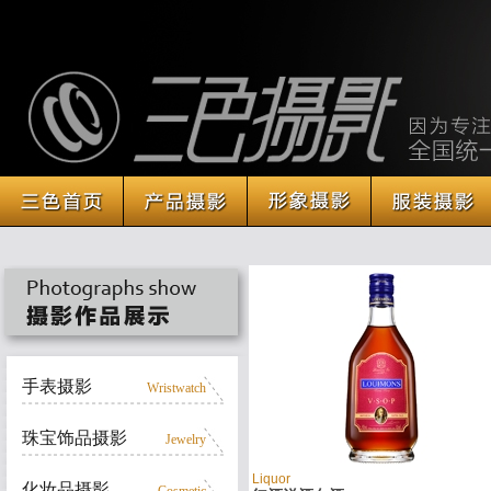
手表摄影
Wristwatch
珠宝饰品摄影
Jewelry
Liquor
化妆品摄影