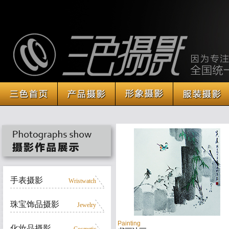
手表摄影
Wristwatch
珠宝饰品摄影
Jewelry
Painting
化妆品摄影