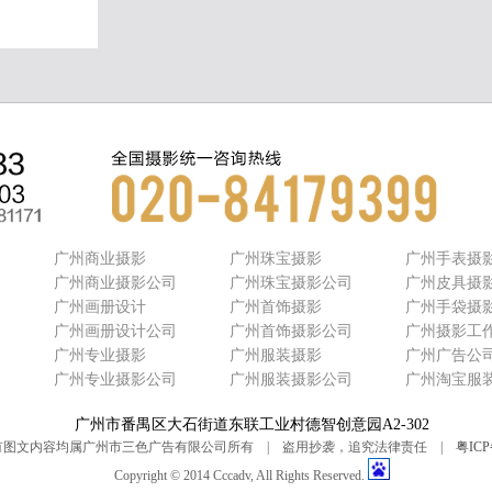
广州商业摄影
广州珠宝摄影
广州手表摄
广州商业摄影公司
广州珠宝摄影公司
广州皮具摄
广州画册设计
广州首饰摄影
广州手袋摄
司
广州画册设计公司
广州首饰摄影公司
广州摄影工
广州专业摄影
广州服装摄影
广州广告公
司
广州专业摄影公司
广州服装摄影公司
广州淘宝服
广州市番禺区大石街道东联工业村德智创意园A2-302
有图文内容均属广州市三色广告有限公司所有 | 盗用抄袭，追究法律责任 |
粤ICP
Copyright © 2014 Cccadv, All Rights Reserved.