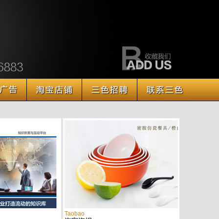
Taobao