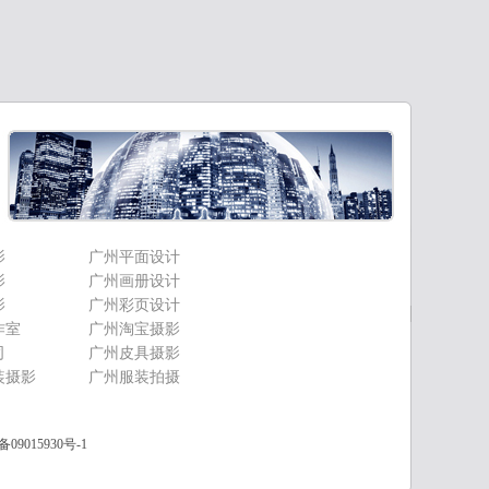
影
广州平面设计
影
广州画册设计
影
广州彩页设计
作室
广州淘宝摄影
司
广州皮具摄影
装摄影
广州服装拍摄
备09015930号-1