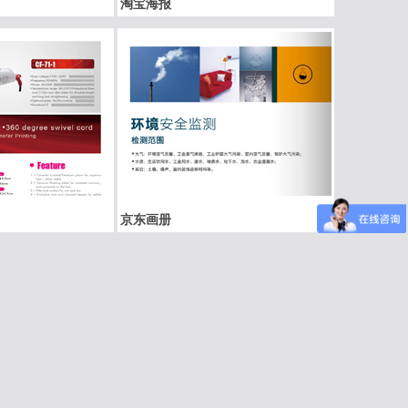
淘宝海报
京东画册