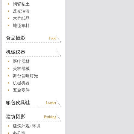
陶瓷粘土
反光油漆
木竹纸品
地毯布料
食品摄影
Food
机械仪器
医疗器材
美容器械
舞台音响灯光
机械机器
五金零件
箱包皮具鞋
Leather
建筑摄影
Building
建筑外观+环境
办公室