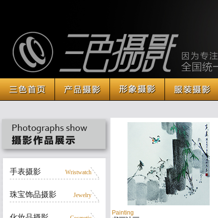
手表摄影
Wristwatch
珠宝饰品摄影
Jewelry
Painting
化妆品摄影