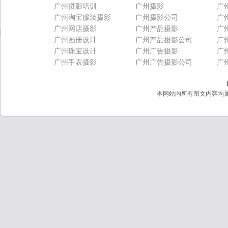
广州摄影培训
广州摄影
广
广州淘宝服装摄影
广州摄影公司
广
广州网店摄影
广州产品摄影
广
广州画册设计
广州产品摄影公司
广
广州珠宝设计
广州广告摄影
广
广州手表摄影
广州广告摄影公司
广
本网站内所有图文内容均