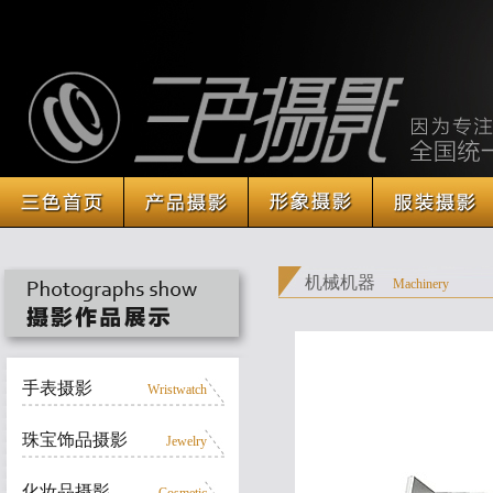
机械机器
Machinery
手表摄影
Wristwatch
珠宝饰品摄影
Jewelry
化妆品摄影