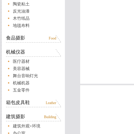
陶瓷粘土
反光油漆
木竹纸品
地毯布料
食品摄影
Food
机械仪器
医疗器材
美容器械
舞台音响灯光
机械机器
五金零件
箱包皮具鞋
Leather
建筑摄影
Building
建筑外观+环境
办公室