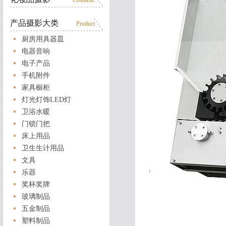
Cosmetic
产品摄影大类
Product
厨房用具器皿
电器音响
电子产品
手机附件
家具橱柜
灯光灯饰LED灯
卫浴水暖
门锁门把
床上用品
卫生生计用品
文具
乐器
奖杯奖牌
玻璃制品
五金制品
塑料制品