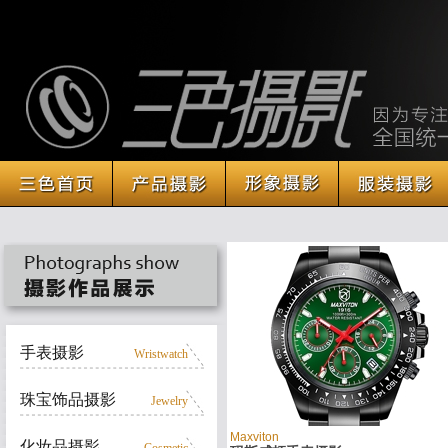
手表摄影
Wristwatch
珠宝饰品摄影
Jewelry
Maxviton
化妆品摄影