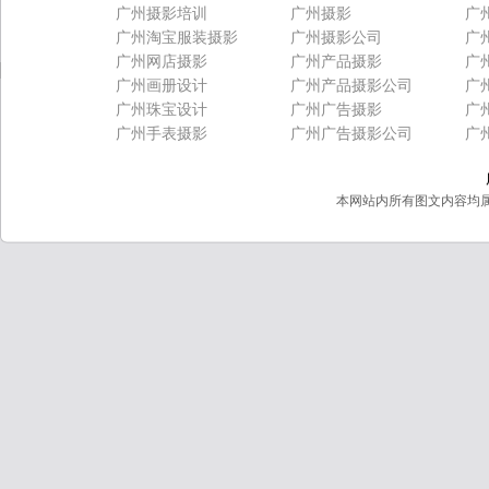
广州摄影培训
广州摄影
广
广州淘宝服装摄影
广州摄影公司
广
广州网店摄影
广州产品摄影
广
广州画册设计
广州产品摄影公司
广
广州珠宝设计
广州广告摄影
广
广州手表摄影
广州广告摄影公司
广
本网站内所有图文内容均