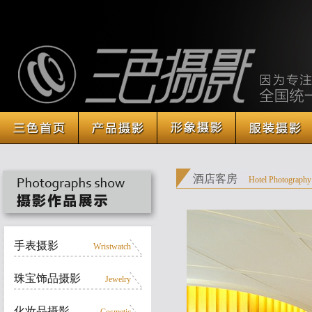
酒店客房
Hotel Photography
手表摄影
Wristwatch
珠宝饰品摄影
Jewelry
化妆品摄影