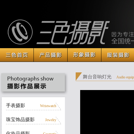
舞台音响灯光
Audio equi
手表摄影
Wristwatch
珠宝饰品摄影
Jewelry
化妆品摄影