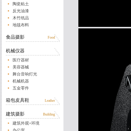
陶瓷粘土
反光油漆
木竹纸品
地毯布料
食品摄影
Food
机械仪器
医疗器材
美容器械
舞台音响灯光
机械机器
五金零件
箱包皮具鞋
Leather
建筑摄影
Building
建筑外观+环境
办公室