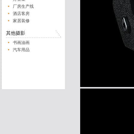
厂房生产线
酒店客房
家居装修
其他摄影
书画油画
汽车用品