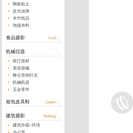
陶瓷粘土
反光油漆
木竹纸品
地毯布料
食品摄影
Food
机械仪器
医疗器材
美容器械
舞台音响灯光
机械机器
五金零件
箱包皮具鞋
Leather
建筑摄影
Building
建筑外观+环境
办公室