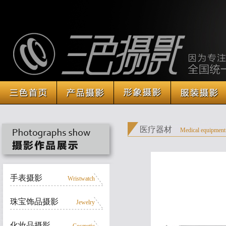
医疗器材
Medical equipment
手表摄影
Wristwatch
珠宝饰品摄影
Jewelry
化妆品摄影