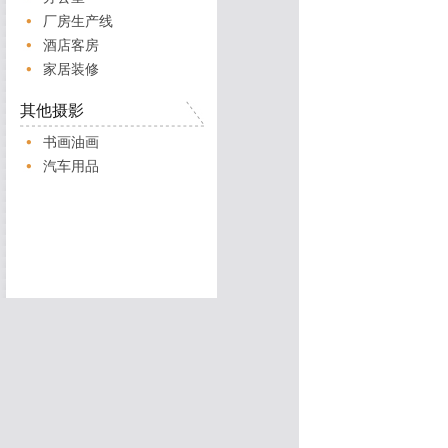
厂房生产线
酒店客房
家居装修
其他摄影
书画油画
汽车用品