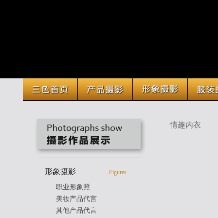
情趣内衣
形象摄影
Figures
职业形象照
美妆产品代言
其他产品代言