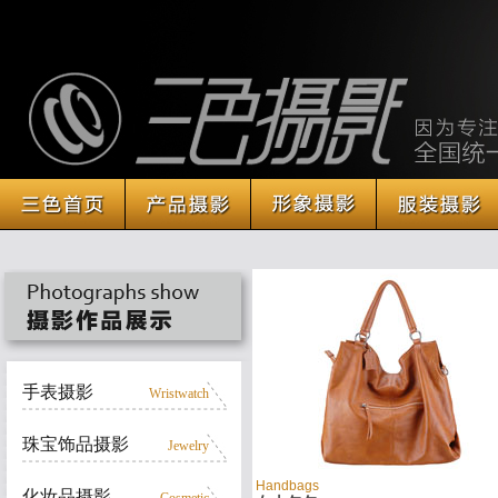
手表摄影
Wristwatch
珠宝饰品摄影
Jewelry
Handbags
化妆品摄影