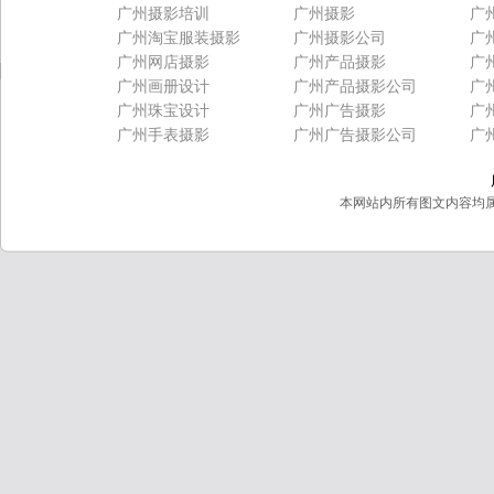
广州摄影培训
广州摄影
广
广州淘宝服装摄影
广州摄影公司
广
广州网店摄影
广州产品摄影
广
广州画册设计
广州产品摄影公司
广
广州珠宝设计
广州广告摄影
广
广州手表摄影
广州广告摄影公司
广
本网站内所有图文内容均