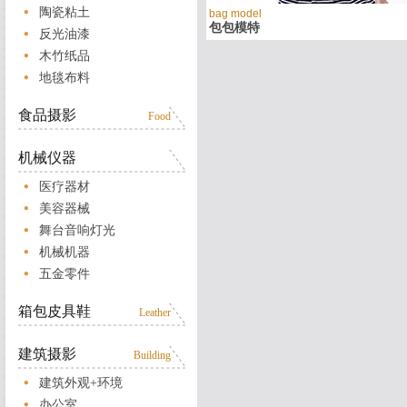
陶瓷粘土
bag model
包包模特
反光油漆
木竹纸品
地毯布料
食品摄影
Food
机械仪器
医疗器材
美容器械
舞台音响灯光
机械机器
五金零件
箱包皮具鞋
Leather
建筑摄影
Building
建筑外观+环境
办公室