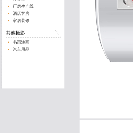
厂房生产线
酒店客房
家居装修
其他摄影
书画油画
汽车用品