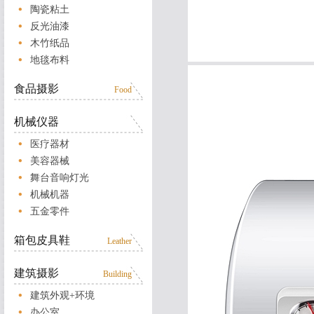
陶瓷粘土
反光油漆
木竹纸品
地毯布料
食品摄影
Food
机械仪器
医疗器材
美容器械
舞台音响灯光
机械机器
五金零件
箱包皮具鞋
Leather
建筑摄影
Building
建筑外观+环境
办公室