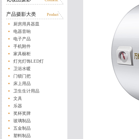
Cosmetic
产品摄影大类
Product
厨房用具器皿
电器音响
电子产品
手机附件
家具橱柜
灯光灯饰LED灯
卫浴水暖
门锁门把
床上用品
卫生生计用品
文具
乐器
奖杯奖牌
玻璃制品
五金制品
塑料制品