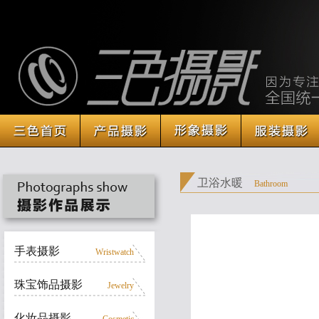
卫浴水暖
Bathroom
手表摄影
Wristwatch
珠宝饰品摄影
Jewelry
化妆品摄影