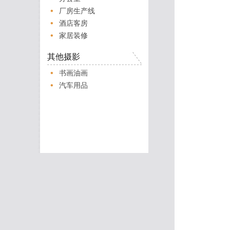
厂房生产线
酒店客房
家居装修
其他摄影
书画油画
汽车用品