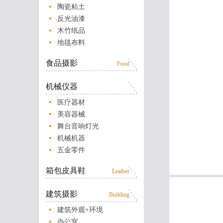
陶瓷粘土
反光油漆
木竹纸品
地毯布料
食品摄影
Food
机械仪器
医疗器材
美容器械
舞台音响灯光
机械机器
五金零件
箱包皮具鞋
Leather
建筑摄影
Building
建筑外观+环境
办公室