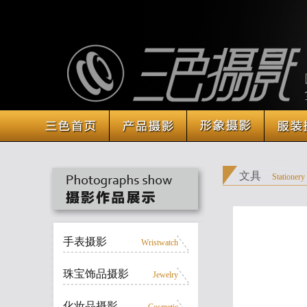
文具
Stationery
手表摄影
Wristwatch
珠宝饰品摄影
Jewelry
化妆品摄影