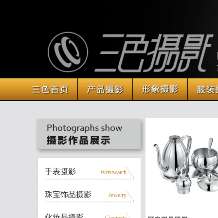
手表摄影
Wristwatch
珠宝饰品摄影
Jewelry
化妆品摄影