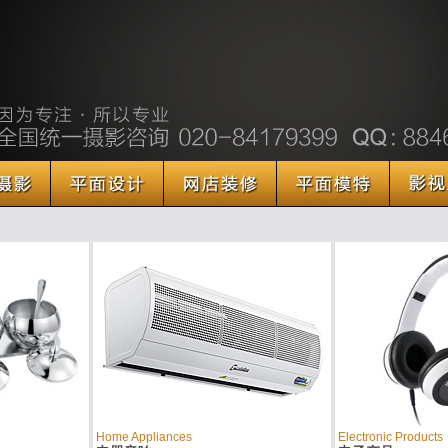
Home Appliances
Electronic Products