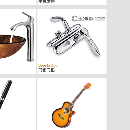
手机附件
Door to Door
门锁门把