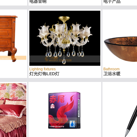
电器音响
电子产品
Lighting fixtures
Bathroom
灯光灯饰LED灯
卫浴水暖