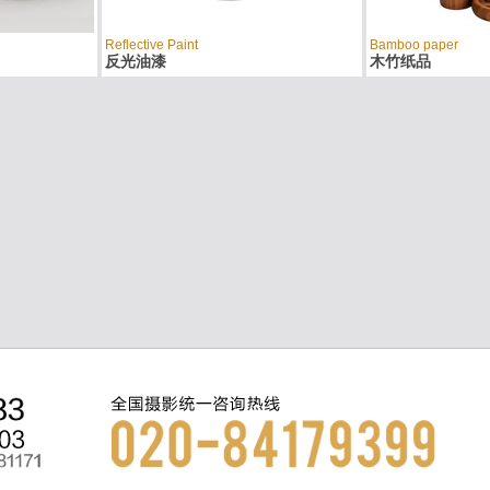
Reflective Paint
Bamboo paper
反光油漆
木竹纸品