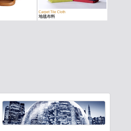
Carpet Tile Cloth
地毯布料