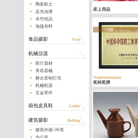
陶瓷粘土
床上用品
反光油漆
木竹纸品
地毯布料
食品摄影
Food
机械仪器
医疗器材
美容器械
Trophies/medals
舞台音响灯光
奖杯奖牌
机械机器
五金零件
箱包皮具鞋
Leather
建筑摄影
Building
建筑外观+环境
办公室