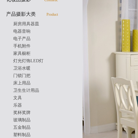
Cosmetic
产品摄影大类
Product
厨房用具器皿
电器音响
电子产品
手机附件
家具橱柜
灯光灯饰LED灯
卫浴水暖
门锁门把
床上用品
卫生生计用品
文具
乐器
奖杯奖牌
玻璃制品
五金制品
塑料制品