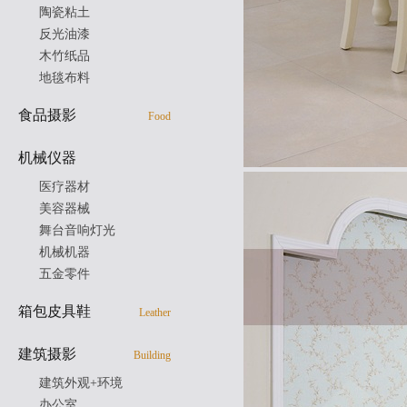
陶瓷粘土
反光油漆
木竹纸品
地毯布料
食品摄影
Food
机械仪器
医疗器材
美容器械
舞台音响灯光
机械机器
五金零件
箱包皮具鞋
Leather
建筑摄影
Building
建筑外观+环境
办公室