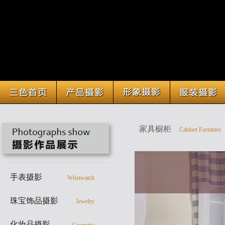
家具橱柜
Cabinet Furniture
手表摄影
Wristwatch
珠宝饰品摄影
Jewelry
化妆品摄影