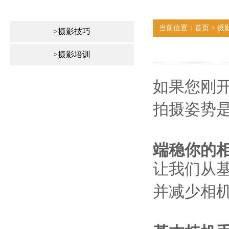
当前位置：首页 > 摄
>摄影技巧
>摄影培训
如果您刚
拍摄姿势
端稳你的
让我们从
并减少相