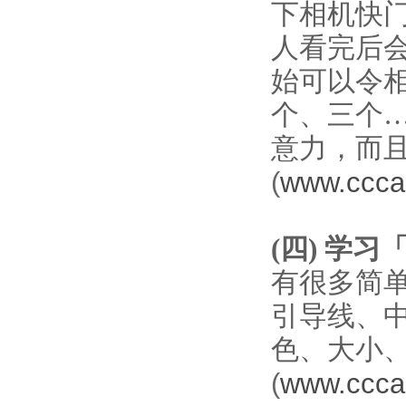
下相机快
人看完后
始可以令
个、三个
意力，而
(
www.ccca
(
四
)
学习
有很多简
引导线、
色、大小
(
www.ccca