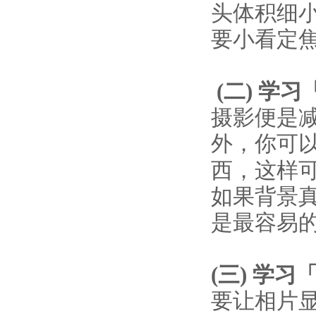
头体积细
要小看定
(
二
)
学习
摄影便是
外，你可
西，这样
如果背景
是最容易的
(
三
)
学习
要让相片