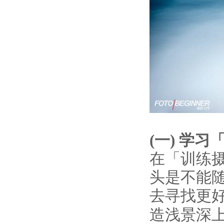
(
一
)
学习
在「训练
头是不能
去寻找更
造浅景深