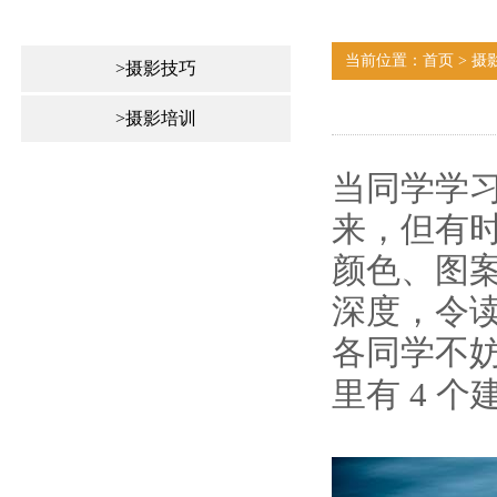
当前位置：首页 > 摄
>摄影技巧
>摄影培训
当同学学
来，但有
颜色、图
深度，令
各同学不
里有
4
个