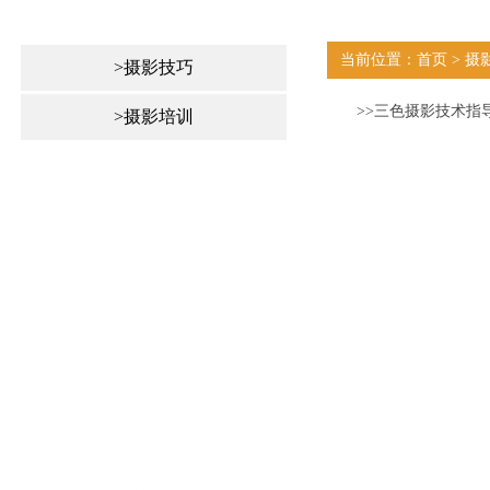
当前位置：首页 > 摄
>摄影技巧
>>三色摄影技术指
>摄影培训