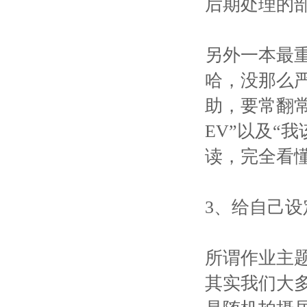
后期处理的
另外一本最
哈，没那么
助，要常翻常
EV”以及“
读，完全看
3、给自己
所谓作业主
其实我们大