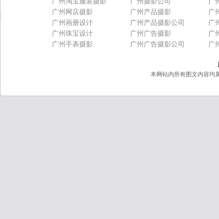
广州淘宝服装摄影
广州摄影公司
广
广州网店摄影
广州产品摄影
广
广州画册设计
广州产品摄影公司
广
广州珠宝设计
广州广告摄影
广
广州手表摄影
广州广告摄影公司
广
本网站内所有图文内容均