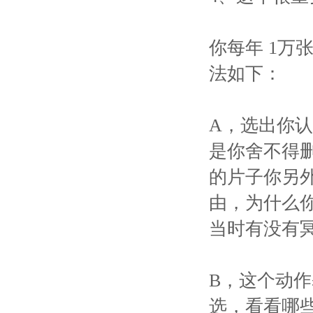
你每年 1万
法如下：
A，选出你
是你舍不得
的片子你另
由，为什么
当时有没有
B，这个动
选，看看哪