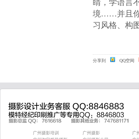
睛，学语言
境……并且
习风格、构图和
分享到
QQ空间
广州摄影培训
广州摄影
广