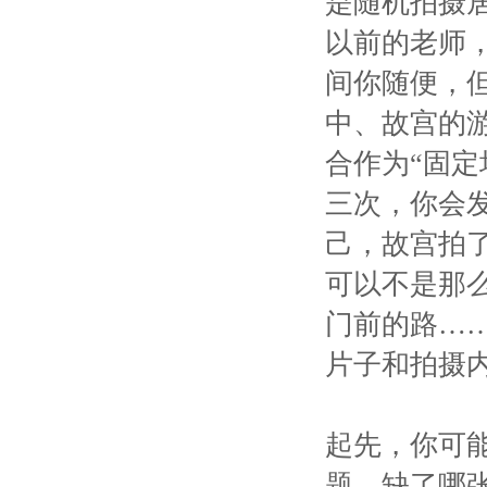
是随机拍摄
以前的老师
间你随便，
中、故宫的
合作为“固
三次，你会
己，故宫拍
可以不是那么
门前的路…
片子和拍摄
起先，你可
题，缺了哪