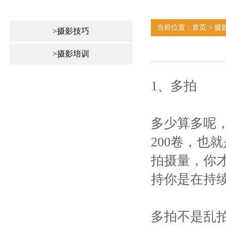
当前位置：首页 > 摄
>摄影技巧
>摄影培训
1、多拍
多少算多呢
200卷，也
拍摄量，你
持你是在持
多拍不是乱