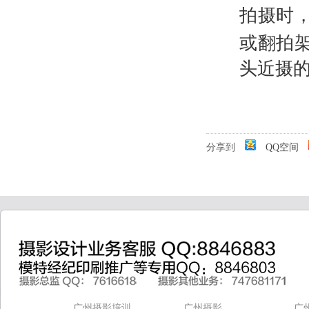
拍摄时
或翻拍
头近摄
分享到
QQ空间
广州摄影培训
广州摄影
广