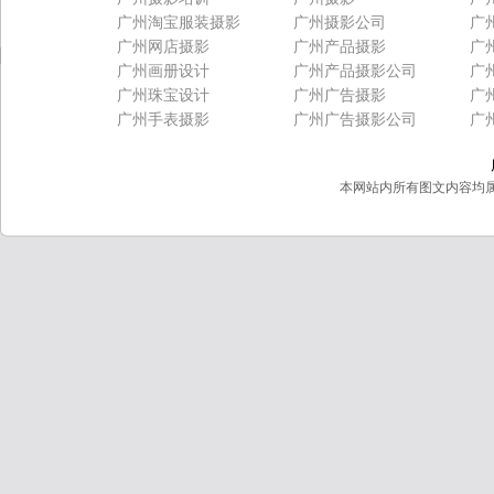
广州淘宝服装摄影
广州摄影公司
广
广州网店摄影
广州产品摄影
广
广州画册设计
广州产品摄影公司
广
广州珠宝设计
广州广告摄影
广
广州手表摄影
广州广告摄影公司
广
本网站内所有图文内容均