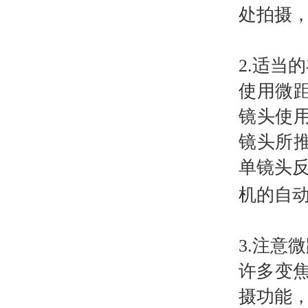
处拍摄，
2.
适当的
使用微
镜头使
镜头所推
单镜头
机的自动
3.
注意微
许多变
摄功能