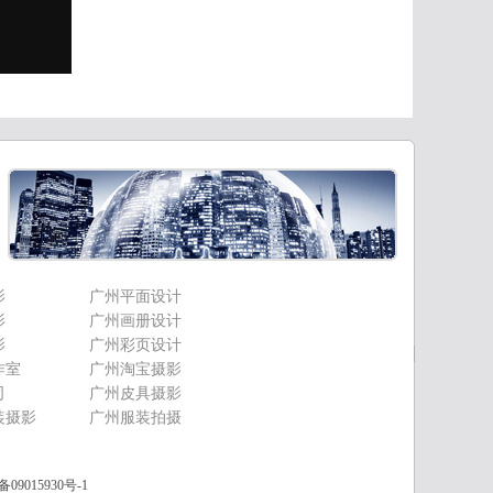
影
广州平面设计
影
广州画册设计
影
广州彩页设计
作室
广州淘宝摄影
司
广州皮具摄影
装摄影
广州服装拍摄
备09015930号-1