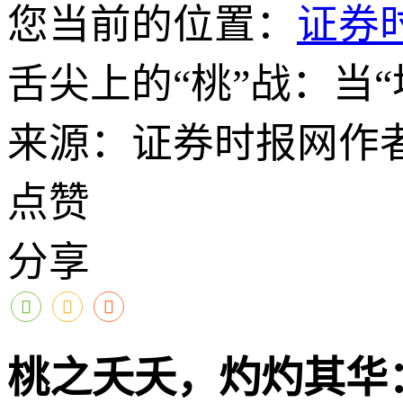
您当前的位置：
证券
舌尖上的“桃”战：当“
来源：证券时报网
作
点赞
分享
桃之夭夭，灼灼其华