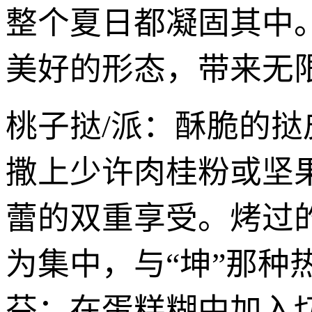
整个夏日都凝固其中
美好的形态，带来无
桃子挞/派：酥脆的
撒上少许肉桂粉或坚
蕾的双重享受。烤过
为集中，与“坤”那种
芬：在蛋糕糊中加入