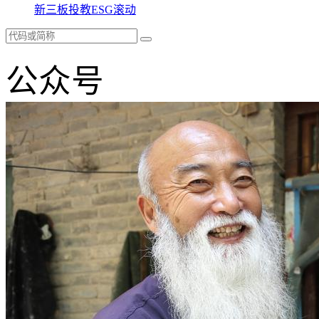
新三板
投教
ESG
滚动
公众号