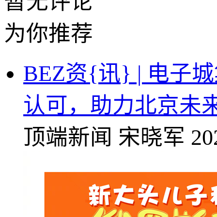
暂无评论
为你推荐
BEZ资{讯} | 
认可，助力北京未
顶端新闻
宋晓军
20