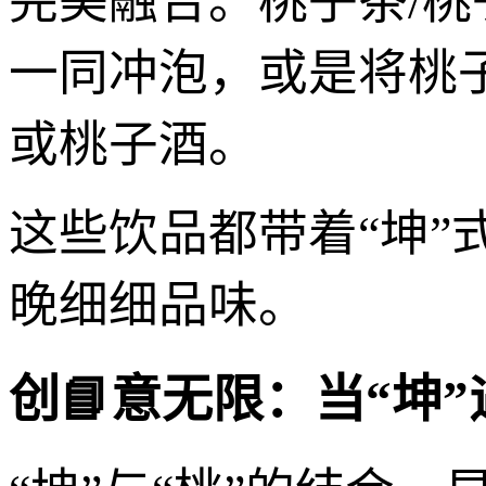
完美融合。桃子茶/
一同冲泡，或是将桃
或桃子酒。
这些饮品都带着“坤
晚细细品味。
创📘意无限：当“坤