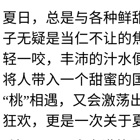
夏日，总是与各种鲜
子无疑是当仁不让的
轻一咬，丰沛的汁水
将人带入一个甜蜜的
“桃”相遇，又会激荡
狂欢，更是一次关于